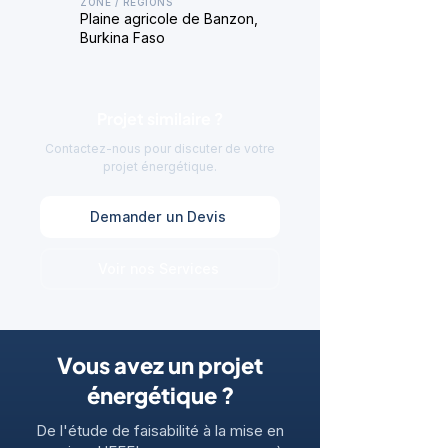
ZONE / RÉGIONS
Plaine agricole de Banzon,
Burkina Faso
Projet similaire ?
Contactez-nous pour discuter de votre
projet énergétique.
Demander un Devis
Voir nos Services
Vous avez un projet
énergétique ?
De l'étude de faisabilité à la mise en