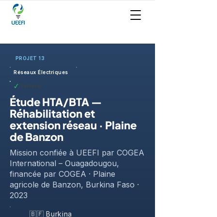
PROJET 13
Réseaux Électriques
Terminé
Étude HTA/BTA —
Réhabilitation et
extension réseau · Plaine
de Banzon
Mission confiée à UEEFI par COGEA
International – Ouagadougou,
financée par COGEA · Plaine
agricole de Banzon, Burkina Faso ·
2023
🇧🇫 Burkina