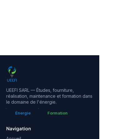
UEEFI SARL — Études, fourniture,
réalisation, maintenance et formation dans
le domaine de l'énergie.
Énergie
Formation
Navigation
Accueil