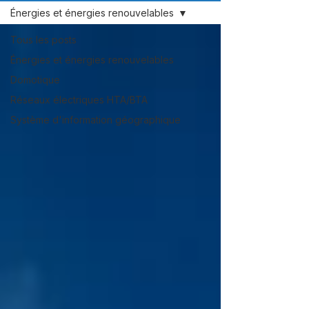
Énergies et énergies renouvelables
Tous les posts
Énergies et énergies renouvelables
Domotique
Réseaux électriques HTA/BTA
Système d'information géographique